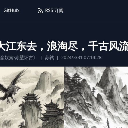
GitHub
RSS 订阅
大江东去，浪淘尽，千古风
念奴娇·赤壁怀古》
|
苏轼
|
2024/3/31 07:14:28