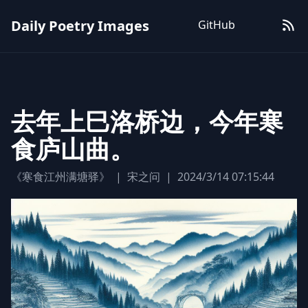
Daily Poetry Images
GitHub
去年上巳洛桥边，今年寒
食庐山曲。
《寒食江州满塘驿》
|
宋之问
|
2024/3/14 07:15:44