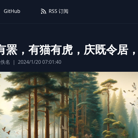
GitHub
RSS 订阅
有罴，有猫有虎，庆既令居
佚名
|
2024/1/20 07:01:40