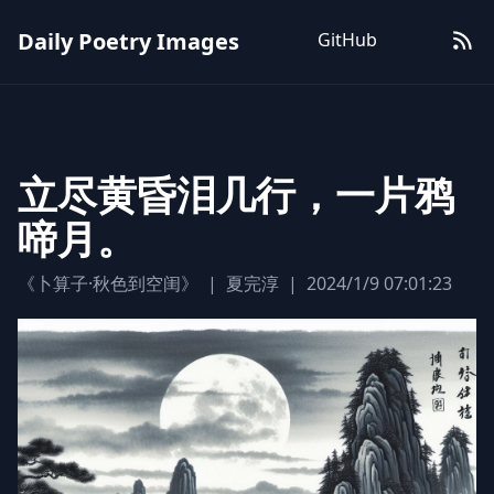
Daily Poetry Images
GitHub
立尽黄昏泪几行，一片鸦
啼月。
《卜算子·秋色到空闺》
|
夏完淳
|
2024/1/9 07:01:23