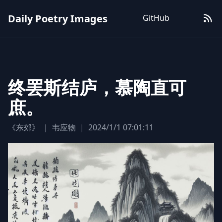
Daily Poetry Images
GitHub
终罢斯结庐，慕陶直可
庶。
《东郊》
|
韦应物
|
2024/1/1 07:01:11