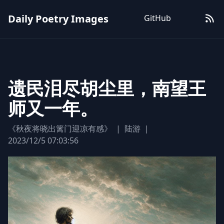
Daily Poetry Images
GitHub
遗民泪尽胡尘里，南望王
师又一年。
《秋夜将晓出篱门迎凉有感》
|
陆游
|
2023/12/5 07:03:56