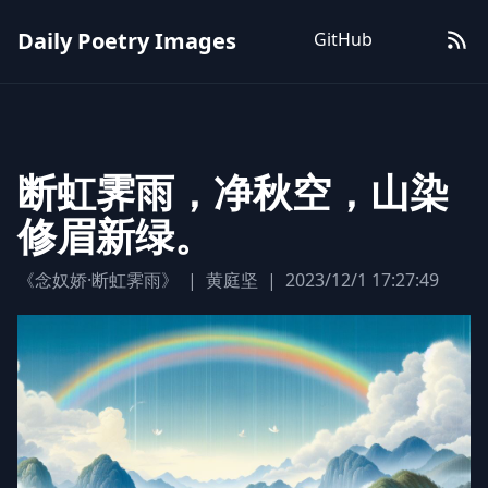
Daily Poetry Images
GitHub
断虹霁雨，净秋空，山染
修眉新绿。
《念奴娇·断虹霁雨》
|
黄庭坚
|
2023/12/1 17:27:49