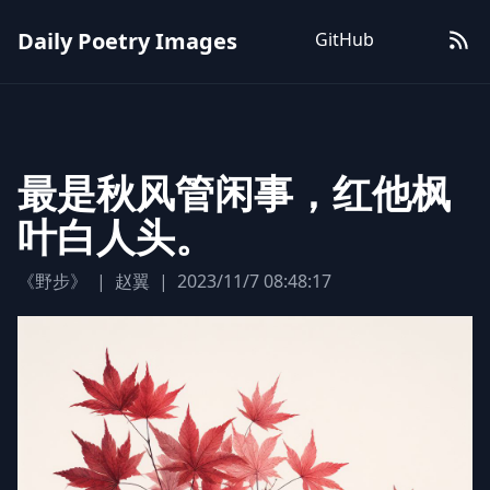
Daily Poetry Images
GitHub
最是秋风管闲事，红他枫
叶白人头。
《野步》
|
赵翼
|
2023/11/7 08:48:17