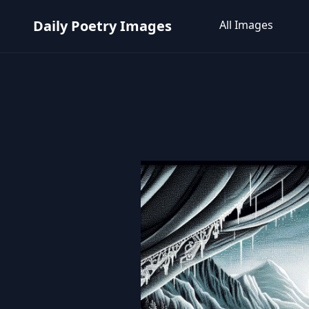
Daily Poetry Images
All Images