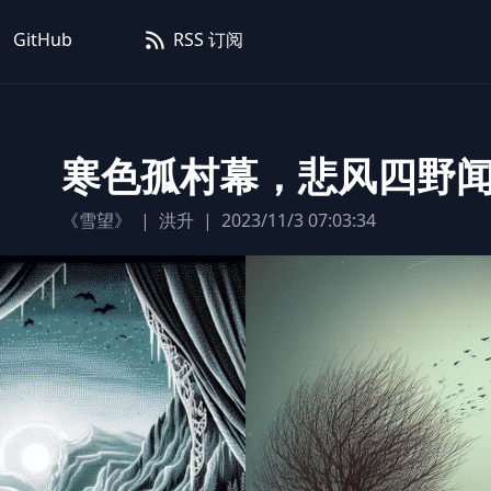
GitHub
RSS 订阅
寒色孤村幕，悲风四野
《雪望》
|
洪升
|
2023/11/3 07:03:34