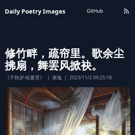
Daily Poetry Images
GitHub
修竹畔，疏帘里。歌余尘
拂扇，舞罢风掀袂。
《千秋岁·咏夏景》
|
谢逸
|
2023/11/2 09:25:18